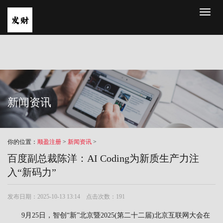
Toggl
naviga
新闻资讯
你的位置：
顺盈注册
>
新闻资讯
>
百度副总裁陈洋：AI Coding为新质生产力注
入“新码力”
发布日期：2025-10-13 13:14 点击次数：191
9月25日，智创“新”北京暨2025(第二十二届)北京互联网大会在