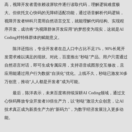
高，视障开发者需依赖读屏软件逐行读取代码，理解逻辑难度极
大。但依托文心快码的无障碍适配功能，通过语音解析代码逻辑，
视障开发者钟科只需用自然语言交互，就能理解代码结构、实现程
序开发，成功将“为视障群体开发应用”的梦想变为现实，这就是AI
Coding对特殊群体的赋能意义。
陈洋还指出，专业开发者在总人口中占比不足1%，90%长尾开
发需求难以满足的现状。对此，百度推出“秒哒”产品。用户只需通过
自然语言对话，即可生成专属应用，支持语音或图形交互修改，且
应用能通过用户行为数据“自演化”优化。上线不久，秒哒已激发30多
万创意，推动“人人都是开发者”成为可能。
最后，陈洋表示，未来百度将持续深耕AI Coding领域，通过文
心快码释放专业开发者10倍生产力，以“秒哒”激活大众创意，让AI
技术真正成为新质生产力的“新码力”，为数字经济发展注入更多动
能。