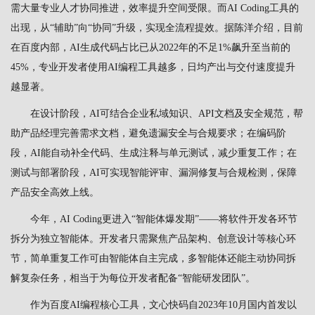
需大量专业人才协同推进，效率提升空间受限。而AI Coding工具的
出现，从“辅助”向“协同”升级，实现全流程提效。据陈洋介绍，目前
在百度内部，AI生成代码占比已从2022年的不足1%飙升至当前的
45%，专业开发者使用AI编程工具越多，日均产出与交付速度提升
越显著。
在设计阶段，AI可结合企业私域知识、API文档及安全规范，帮
助产品经理完善需求文档，避免遗漏安全与合规要求；在编码阶
段，AI能自动补全代码、生成注释与单元测试，减少重复工作；在
测试与部署阶段，AI可实现智能评审、漏洞修复与合规检测，保障
产品安全高效上线。
今年，AI Coding更进入“智能体爆发期”——将软件开发各环节
拆分为独立智能体。开发者只需聚焦产品架构、创意设计等核心环
节，简单重复工作可由智能体自主完成，多智能体还能主动协同拆
解复杂任务，相当于为每位开发者配备“智能研发团队”。
作为百度AI编程核心工具，文心快码自2023年10月国内首发以